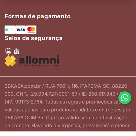
Formas de pagamento
Selos de segurança
3BKASA.com.br / RUA 706H, 116, ITAPEMA-SC, 88220-
000. CNPJ: 29.094.727/0001-67 / IE: 258.517.840 / Fone
(47) 99173-2764. Todas as regras e promoções são
válidas apenas para produtos vendidos e entregues por
3BKASA.COM.BR. O preço válido será o da finalização
da compra. Havendo divergência, prevalecerá o menor
preço ofertado.