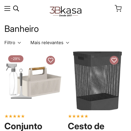
Banheiro
Filtro
Mais relevantes
-29%
★
★
★
★
★
★
★
★
★
★
Conjunto
Cesto de