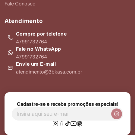
Fale Conosco
Atendimento
Compre por telefone
47991732764
Fale no WhatsApp
47991732764
Envie um E-mail
atendimento@3bkasa.com.br
Cadastre-se e receba promoções especiais!