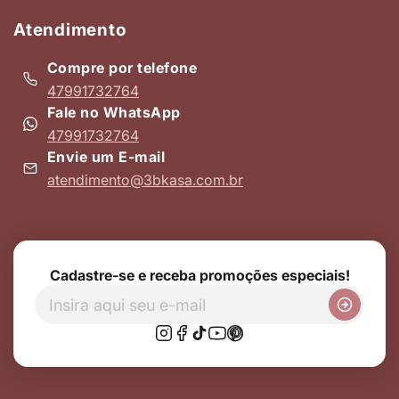
Atendimento
Compre por telefone
47991732764
Fale no WhatsApp
47991732764
Envie um E-mail
atendimento@3bkasa.com.br
Cadastre-se e receba promoções especiais!