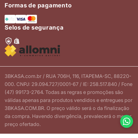
Formas de pagamento
Selos de segurança
3BKASA.com.br / RUA 706H, 116, ITAPEMA-SC, 88220-
000. CNPJ: 29.094.727/0001-67 / IE: 258.517.840 / Fone
(47) 99173-2764. Todas as regras e promoções são
válidas apenas para produtos vendidos e entregues por
3BKASA.COM.BR. O preço válido será o da finalização
da compra. Havendo divergência, prevalecerá o menor
preço ofertado.