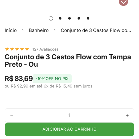
Início
Banheiro
Conjunto de 3 Cestos Flow com Tampa Preto - Ou
★
★
★
★
★
127 Avaliações
Conjunto de 3 Cestos Flow com Tampa
Preto - Ou
R$ 83,69
-10%OFF NO PIX
ou R$ 92,99 em até 6x de R$ 15,49 sem juros
ADICIONAR AO CARRINHO