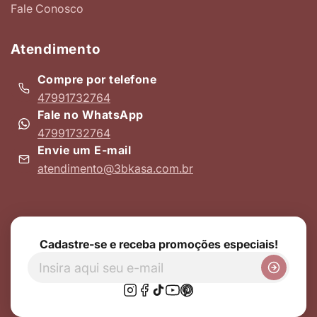
Fale Conosco
Atendimento
Compre por telefone
47991732764
Fale no WhatsApp
47991732764
Envie um E-mail
atendimento@3bkasa.com.br
Cadastre-se e receba promoções especiais!