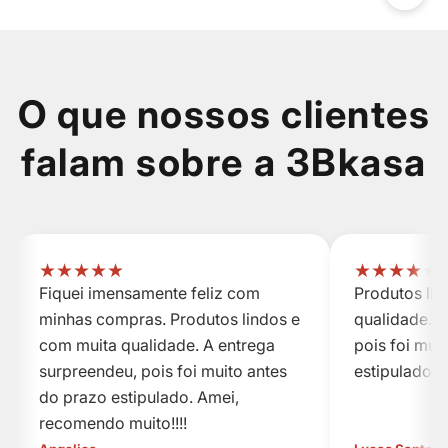
O que nossos clientes
falam sobre a 3Bkasa
★
★
★
★
★
★
★
★
★
★
Fiquei imensamente feliz com
Produtos li
minhas compras. Produtos lindos e
qualidade. A
com muita qualidade. A entrega
pois foi mui
surpreendeu, pois foi muito antes
estipulado.
do prazo estipulado. Amei,
recomendo muito!!!!