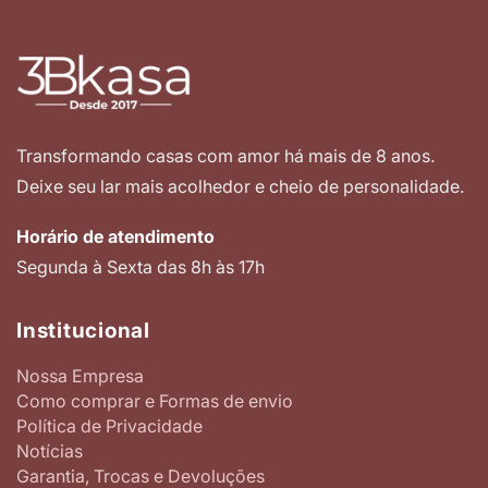
Transformando casas com amor há mais de 8 anos.
Deixe seu lar mais acolhedor e cheio de personalidade.
Horário de atendimento
Segunda à Sexta das 8h às 17h
Institucional
Nossa Empresa
Como comprar e Formas de envio
Política de Privacidade
Notícias
Garantia, Trocas e Devoluções