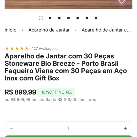
Início
Aparelho de Jantar
Aparelho de Jantar com 30 Peças Stoneware Bio Breeze - Porto Brasil Faqueiro Viena com 30 Peças em Aço Inox com Gift Box
★
★
★
★
★
127 Avaliações
Aparelho de Jantar com 30 Peças
Stoneware Bio Breeze - Porto Brasil
Faqueiro Viena com 30 Peças em Aço
Inox com Gift Box
R$ 899,99
-10%OFF NO PIX
ou R$ 999,99 em até 6x de R$ 166,66 sem juros