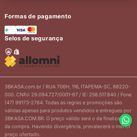
Formas de pagamento
Selos de segurança
3BKASA.com.br / RUA 706H, 116, ITAPEMA-SC, 88220-
000. CNPJ: 29.094.727/0001-67 / IE: 258.517.840 / Fone
(47) 99173-2764. Todas as regras e promoções são
válidas apenas para produtos vendidos e entregues por
3BKASA.COM.BR. O preço válido será o da finalização
da compra. Havendo divergência, prevalecerá o menor
preço ofertado.