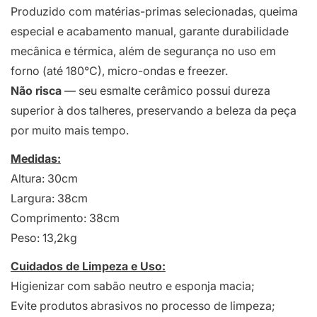
Produzido com matérias-primas selecionadas, queima
especial e acabamento manual, garante durabilidade
mecânica e térmica, além de segurança no uso em
forno (até 180°C), micro-ondas e freezer.
Não risca
— seu esmalte cerâmico possui dureza
superior à dos talheres, preservando a beleza da peça
por muito mais tempo.
Medidas:
Altura: 30cm
Largura: 38cm
Comprimento: 38cm
Peso: 13,2kg
Cuidados de Limpeza e Uso:
Higienizar com sabão neutro e esponja macia;
Evite produtos abrasivos no processo de limpeza;