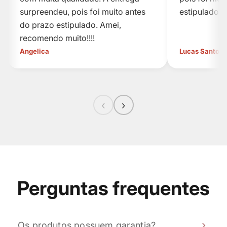
surpreendeu, pois foi muito antes
estipulado.
do prazo estipulado. Amei,
recomendo muito!!!!
Angelica
Lucas Santos
‹
›
Perguntas frequentes
Os produtos possuem garantia?