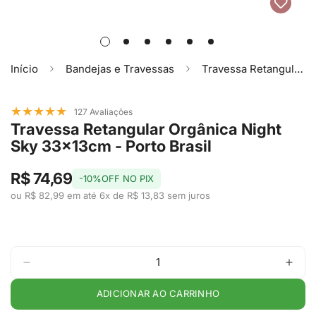
Início
Bandejas e Travessas
Travessa Retangular Orgânica Night Sky 33x13cm - Porto Brasil
★
★
★
★
★
127 Avaliações
Travessa Retangular Orgânica Night
Sky 33x13cm - Porto Brasil
R$ 74,69
-10%OFF NO PIX
ou R$ 82,99 em até 6x de R$ 13,83 sem juros
ADICIONAR AO CARRINHO