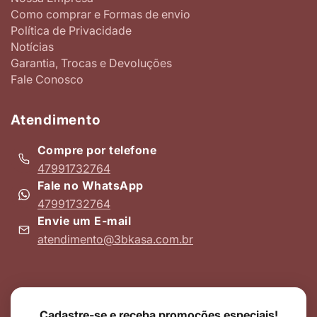
Como comprar e Formas de envio
Política de Privacidade
Notícias
Garantia, Trocas e Devoluções
Fale Conosco
Atendimento
Compre por telefone
47991732764
Fale no WhatsApp
47991732764
Envie um E-mail
atendimento@3bkasa.com.br
Cadastre-se e receba promoções especiais!