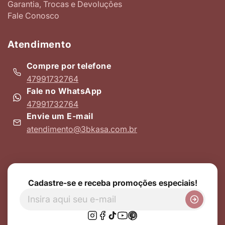
Garantia, Trocas e Devoluções
Fale Conosco
Atendimento
Compre por telefone
47991732764
Fale no WhatsApp
47991732764
Envie um E-mail
atendimento@3bkasa.com.br
Cadastre-se e receba promoções especiais!