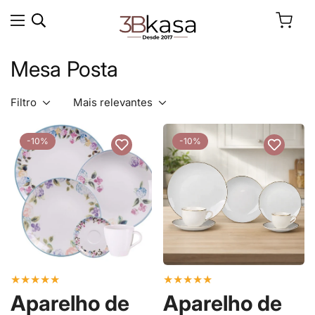
Mesa Posta
Filtro
Mais relevantes
-10%
-10%
★
★
★
★
★
★
★
★
★
★
Aparelho de
Aparelho de