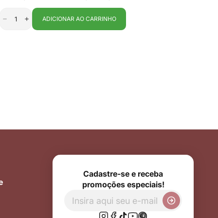
venda
ADICIONAR AO CARRINHO
Cadastre-se e receba
e
promoções especiais!