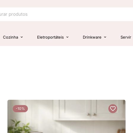
Cozinha
Eletroportáteis
Drinkware
Servir
-10%