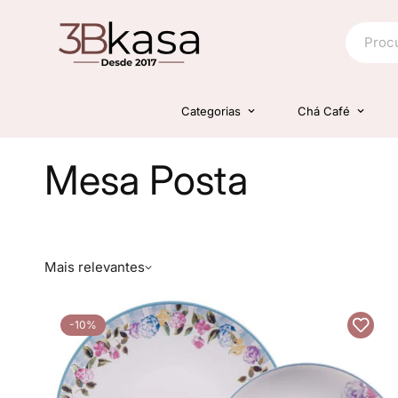
Categorias
Chá Café
Mesa Posta
Mais relevantes
-10%