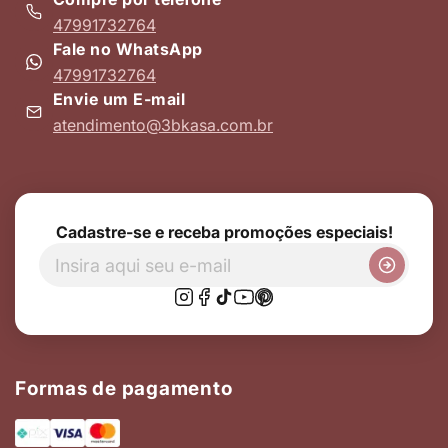
47991732764
Fale no WhatsApp
47991732764
Envie um E-mail
atendimento@3bkasa.com.br
Cadastre-se e receba promoções especiais!
Formas de pagamento