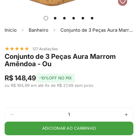
Início
Banheiro
Conjunto de 3 Peças Aura Marrom Amêndoa - Ou
★
★
★
★
★
127 Avaliações
Conjunto de 3 Peças Aura Marrom
Amêndoa - Ou
R$ 148,49
-10%OFF NO PIX
ou R$ 164,99 em até 6x de R$ 27,49 sem juros
ADICIONAR AO CARRINHO