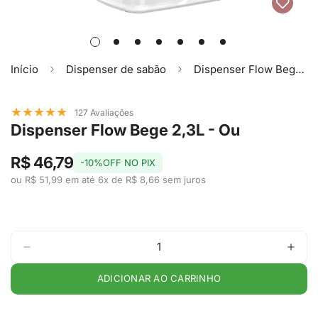
Início
Dispenser de sabão
Dispenser Flow Bege 2,3L - Ou
★
★
★
★
★
127 Avaliações
Dispenser Flow Bege 2,3L - Ou
R$ 46,79
-10%OFF NO PIX
ou R$ 51,99 em até 6x de R$ 8,66 sem juros
ADICIONAR AO CARRINHO