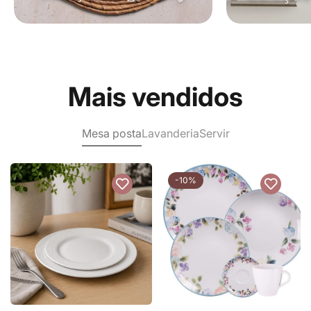
Mais vendidos
Mesa posta
Lavanderia
Servir
-10%