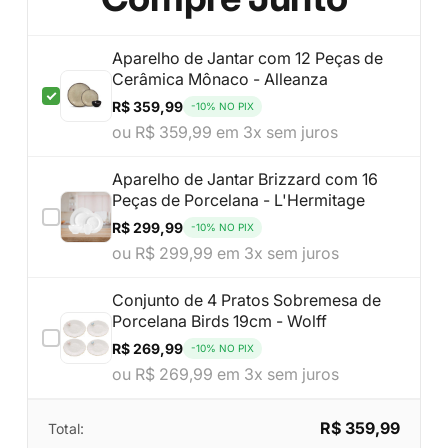
Aparelho de Jantar com 12 Peças de
Cerâmica Mônaco - Alleanza
R$ 359,99
-10% NO PIX
ou R$ 359,99 em 3x sem juros
Aparelho de Jantar Brizzard com 16
Peças de Porcelana - L'Hermitage
R$ 299,99
-10% NO PIX
ou R$ 299,99 em 3x sem juros
Conjunto de 4 Pratos Sobremesa de
Porcelana Birds 19cm - Wolff
R$ 269,99
-10% NO PIX
ou R$ 269,99 em 3x sem juros
R$ 359,99
Total: