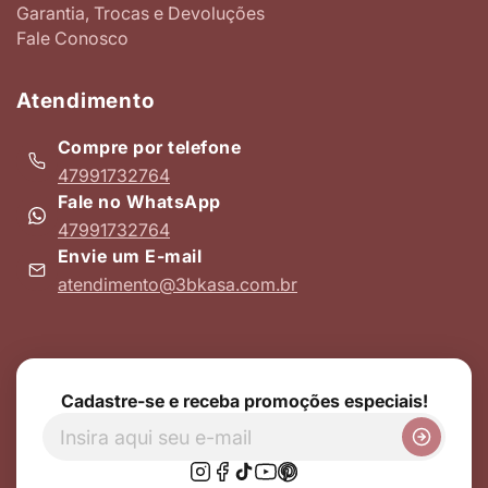
Garantia, Trocas e Devoluções
Fale Conosco
Atendimento
Compre por telefone
47991732764
Fale no WhatsApp
47991732764
Envie um E-mail
atendimento@3bkasa.com.br
Cadastre-se e receba promoções especiais!