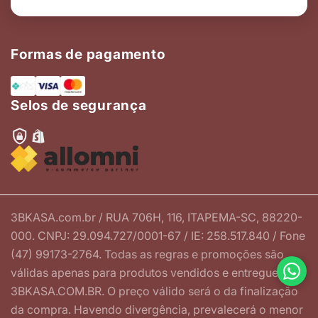
Formas de pagamento
Selos de segurança
3BKASA.com.br / RUA 706H, 116, ITAPEMA-SC, 88220-
000. CNPJ: 29.094.727/0001-67 / IE: 258.517.840 / Fone
(47) 99173-2764. Todas as regras e promoções são
válidas apenas para produtos vendidos e entregues por
3BKASA.COM.BR. O preço válido será o da finalização
da compra. Havendo divergência, prevalecerá o menor