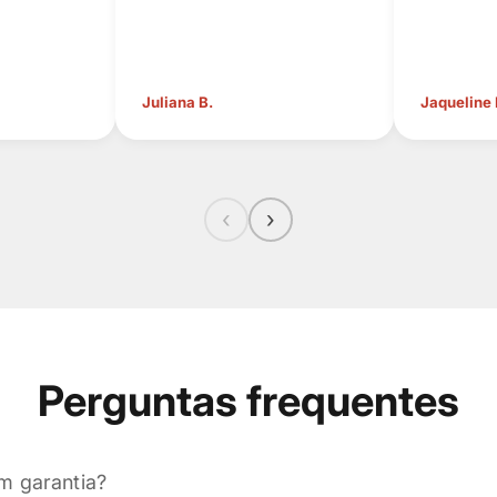
Juliana B.
Jaqueline
‹
›
Perguntas frequentes
m garantia?