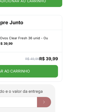
ADICIONAR AO CARRINHO
pre Junto
Ovos Clear Fresh 36 unid - Ou
R$ 39,99
R$ 39,99
R$ 49,99
AR AO CARRINHO
do e o valor da entrega