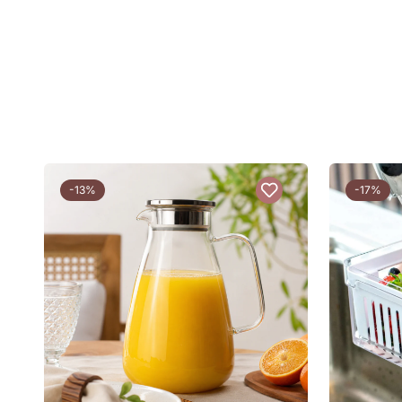
-13%
-17%