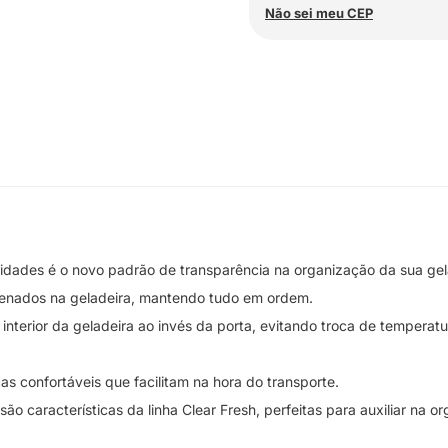
Não sei meu CEP
dades é o novo padrão de transparência na organização da sua gel
zenados na geladeira, mantendo tudo em ordem.
nterior da geladeira ao invés da porta, evitando troca de temperat
ças confortáveis que facilitam na hora do transporte.
 características da linha Clear Fresh, perfeitas para auxiliar na org