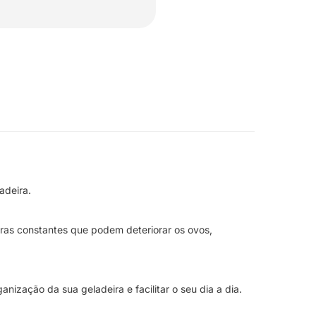
adeira.
uras constantes que podem deteriorar os ovos,
anização da sua geladeira e facilitar o seu dia a dia.