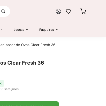
Louças
Faqueiros
Organizador de Ovos Clear Fresh 36 unid - Ou
os Clear Fresh 36
X
66 sem juros