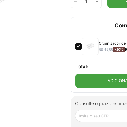
Com
Organizador de 
R$ 49,99
-20%
Total:
ADICION
Consulte o prazo estima