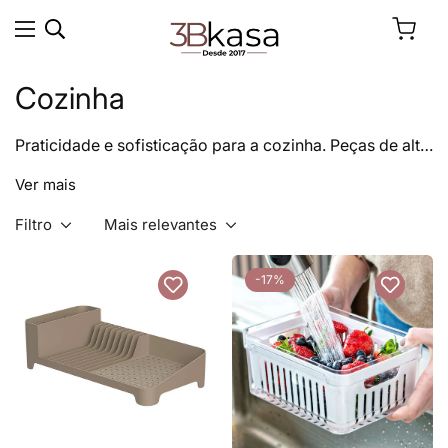
Cozinha
Praticidade e sofisticação para a cozinha. Peças de alta
qualidade que unem funcionalidade e design para
Ver mais
deixar seu dia a dia mais elegante e organizado.
Filtro
Mais relevantes
-17%