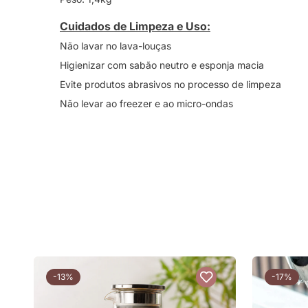
Cuidados de Limpeza e Uso:
Não lavar no lava-louças
Higienizar com sabão neutro e esponja macia
Evite produtos abrasivos no processo de limpeza
Não levar ao freezer e ao micro-ondas
-13%
-17%