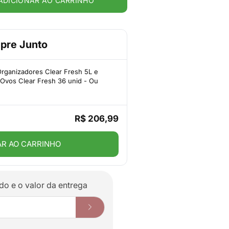
ADICIONAR AO CARRINHO
pre Junto
rganizadores Clear Fresh 5L e
Ovos Clear Fresh 36 unid - Ou
R$ 206,99
AR AO CARRINHO
do e o valor da entrega