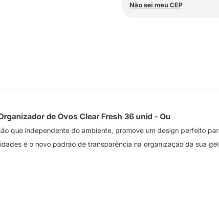
Não sei meu CEP
Organizador de Ovos Clear Fresh 36 unid - Ou
zação que independente do ambiente, promove um design perfeito pa
ades é o novo padrão de transparência na organização da sua gel