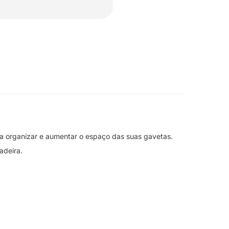
ra organizar e aumentar o espaço das suas gavetas.
adeira.