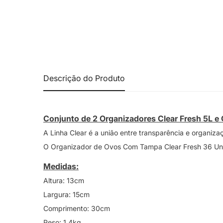
Descrição do Produto
Conjunto de 2 Organizadores Clear Fresh 5L e 
A Linha Clear é a união entre transparência e organi
O Organizador de Ovos Com Tampa Clear Fresh 36 Unid
Medidas:
Altura: 13cm
Largura: 15cm
Comprimento: 30cm
Peso: 1,4kg