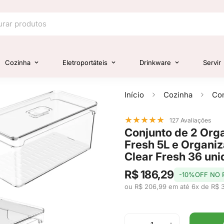
Cozinha
Eletroportáteis
Drinkware
Servir
Início
Cozinha
★
★
★
★
★
127 Avaliações
Conjunto de 2 Org
Fresh 5L e Organi
Clear Fresh 36 uni
R$ 186,29
-10%OFF NO 
ou R$ 206,99 em até 6x de R$ 