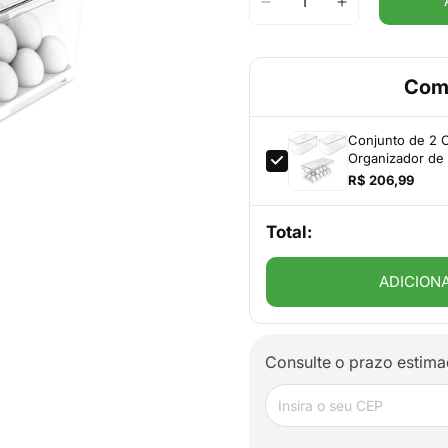
Com
Conjunto de 2 O
Organizador de 
R$ 206,99
Total:
ADICION
Consulte o prazo estima