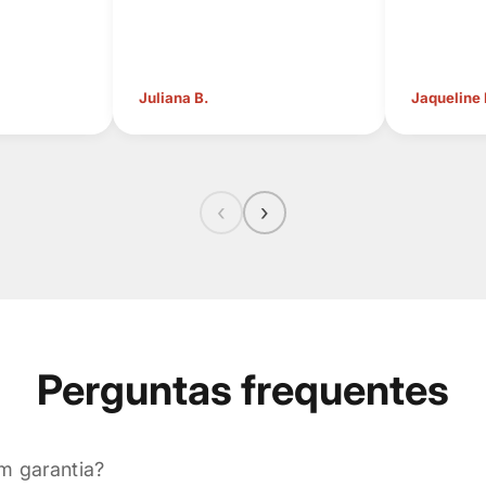
Juliana B.
Jaqueline
‹
›
Perguntas frequentes
m garantia?