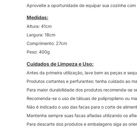
Aproveite a oportunidade de equipar sua cozinha com o
Medidas:
Altura: 41cm
Largura: 18cm
Comprimento: 27cm
Peso: 400g
Cuidados de Limpeza e Uso:
Antes da primeira utilização, lave bem as peças e sequ
Produtos cortantes e perfurantes: tenha cuidado ao m
Para maior durabilidade dos produtos recomenda-se 
Recomenda-se o uso de tábuas de polipropileno ou mad
Não é indicado o uso das facas para o corte de alimen
Mantenha sempre suas facas afiadas utilizando os afi
Para descarte dos produtos e embalagens siga as orie