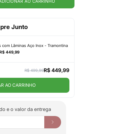
ADICIONAR AO CARRINHO
pre Junto
s com Lâminas Aço Inox - Tramontina
R$ 449,99
R$ 449,99
R$ 499,99
AR AO CARRINHO
do e o valor da entrega