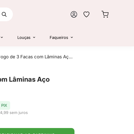
Louças
Faqueiros
Jogo de 3 Facas com Lâminas Aço Inox - Tramontina
com Lâminas Aço
 PIX
74,99 sem juros