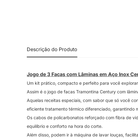
Descrição do Produto
Jogo de 3 Facas com Lâminas em Aço Inox Cen
Um kit prático, compacto e perfeito para você explora
Assim é o jogo de facas Tramontina Century com lâmina
Aquelas receitas especiais, com sabor que só você con
eficiente tratamento térmico diferenciado, garantindo m
Os cabos de policarbonatos reforçado com fibra de vi
equilíbrio e conforto na hora do corte.
Além disso, podem ir à máquina de lavar louças, facilit