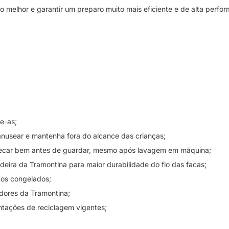
 melhor e garantir um preparo muito mais eficiente e de alta perfo
e-as;
anusear e mantenha fora do alcance das crianças;
secar bem antes de guardar, mesmo após lavagem em máquina;
eira da Tramontina para maior durabilidade do fio das facas;
tos congelados;
adores da Tramontina;
ntações de reciclagem vigentes;