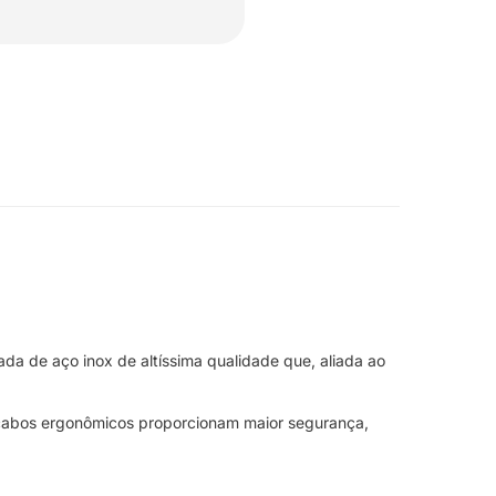
ada de aço inox de altíssima qualidade que, aliada ao
s cabos ergonômicos proporcionam maior segurança,