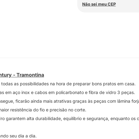
Não sei meu CEP
tury - Tramontina
r todas as possibilidades na hora de preparar bons pratos em casa.
s em aço inox e cabos em policarbonato e fibra de vidro 3 peças.
segue, ficarão ainda mais atrativas graças às peças com lâmina forj
aior resistência do fio e precisão no corte.
dro garantem alta durabilidade, equilíbrio e segurança, enquanto o
ando seu dia a dia.