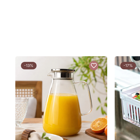
-13%
-17%