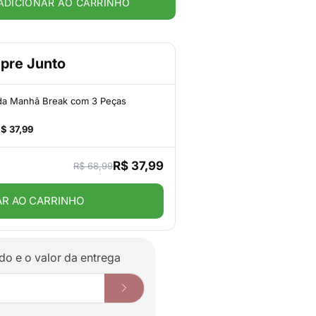
ADICIONAR AO CARRINHO
pre Junto
da Manhã Break com 3 Peças
$ 37,99
R$ 37,99
R$ 68,99
AR AO CARRINHO
do e o valor da entrega