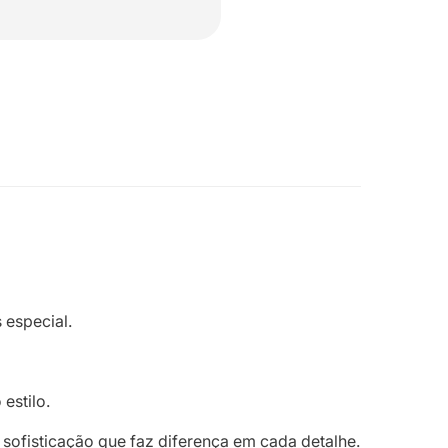
 especial.
estilo.
e sofisticação que faz diferença em cada detalhe.