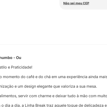
Não sei meu CEP
Chumbo - Ou
ilo e Praticidade!
r o momento do café e do chá em uma experiência ainda mais
nização e um design elegante que valoriza a sua mesa.
limentos, servir com charme e deixar tudo à mão com muito 
o dia a dia, a Linha Break traz aquele toque de delicadeza 