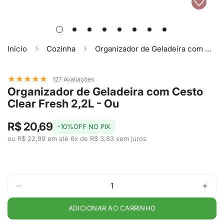
Início
Cozinha
Organizador de Geladeira com Cesto Clear Fresh 2,2L - Ou
★
★
★
★
★
127 Avaliações
Organizador de Geladeira com Cesto
Clear Fresh 2,2L - Ou
R$ 20,69
-10%OFF NO PIX
ou R$ 22,99 em até 6x de R$ 3,83 sem juros
ADICIONAR AO CARRINHO