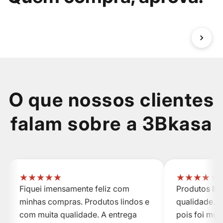
O que nossos clientes
falam sobre a 3Bkasa
★
★
★
★
★
★
★
★
★
★
Fiquei imensamente feliz com
Produtos li
minhas compras. Produtos lindos e
qualidade. A
com muita qualidade. A entrega
pois foi mui