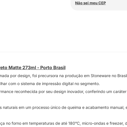
Não sei meu CEP
to Matte 273ml - Porto Brasil
ada por design, foi precursora na produção em Stoneware no Brasil,
alhar com o sistema de impressão digital no segmento.
mance reconhecida por seu design inovador, conferindo um caráter di
 naturais em um processo único de queima e acabamento manual, en
ça no forno em temperaturas de até 180°C, micro-ondas e freezer, 