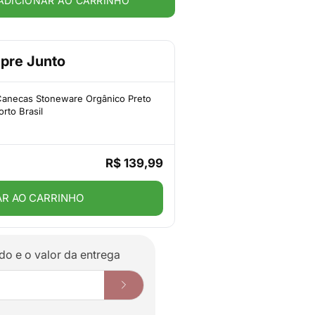
ADICIONAR AO CARRINHO
pre Junto
Canecas Stoneware Orgânico Preto
rto Brasil
R$ 139,99
AR AO CARRINHO
do e o valor da entrega