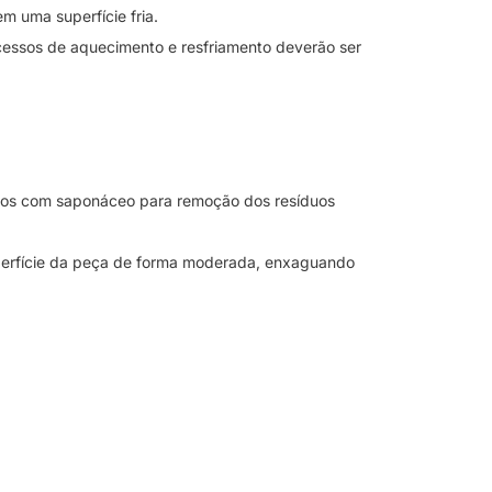
m uma superfície fria.
ocessos de aquecimento e resfriamento deverão ser
utos com saponáceo para remoção dos resíduos
superfície da peça de forma moderada, enxaguando