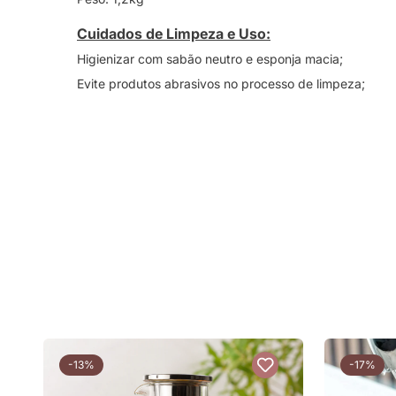
Cuidados de Limpeza e Uso:
Higienizar com sabão neutro e esponja macia;
Evite produtos abrasivos no processo de limpeza;
-13%
-17%