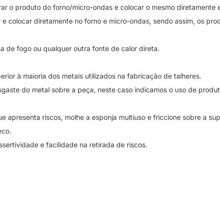
rar o produto do forno/micro-ondas e colocar o mesmo diretamente e
er e colocar diretamente no forno e micro-ondas, sendo assim, os pr
 de fogo ou qualquer outra fonte de calor direta.
or à maioria dos metais utilizados na fabricação de talheres.
sgaste do metal sobre a peça, neste caso indicamos o uso de prod
e apresenta riscos, molhe a esponja multiuso e friccione sobre a 
eco.
rtividade e facilidade na retirada de riscos.