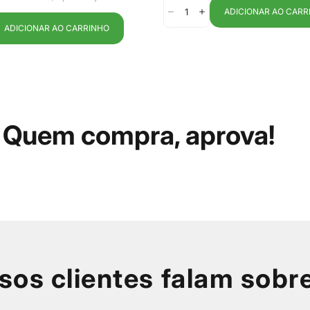
ADICIONAR AO CARR
ADICIONAR AO CARRINHO
Quem compra, aprova!
sos clientes falam sobr