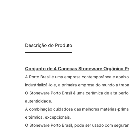
Descrição do Produto
Conjunto de 4 Canecas Stoneware Orgânico Pre
A Porto Brasil é uma empresa contemporânea e apaixon
industrializá-lo e, a primeira empresa do mundo a trab
O Stoneware Porto Brasil é uma cerâmica de alta perfor
autenticidade.
A combinação cuidadosa das melhores matérias-primas
e térmica, excepcionais.
O Stoneware Porto Brasil, pode ser usado com seguran