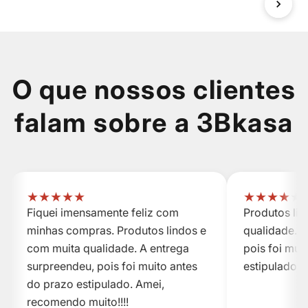
O que nossos clientes
falam sobre a 3Bkasa
★
★
★
★
★
★
★
★
★
★
Fiquei imensamente feliz com
Produtos li
minhas compras. Produtos lindos e
qualidade. A
com muita qualidade. A entrega
pois foi mui
surpreendeu, pois foi muito antes
estipulado.
do prazo estipulado. Amei,
recomendo muito!!!!