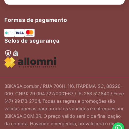
Formas de pagamento
Selos de segurança
3BKASA.com.br / RUA 706H, 116, ITAPEMA-SC, 88220-
000. CNPJ: 29.094.727/0001-67 / IE: 258.517.840 / Fone
(47) 99173-2764. Todas as regras e promoções são
válidas apenas para produtos vendidos e entregues por
3BKASA.COM.BR. O preço válido será o da finalização
da compra. Havendo divergência, prevalecerá o menor