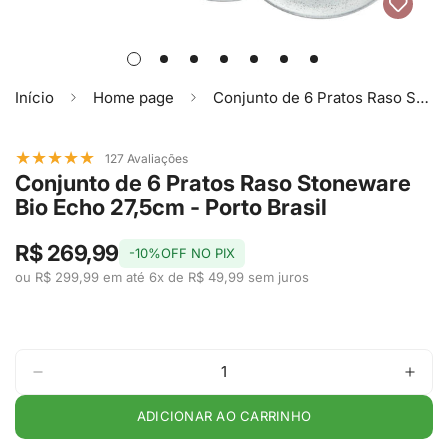
Início
Home page
Conjunto de 6 Pratos Raso Stoneware Bio Echo 27,5cm - Porto Brasil
★
★
★
★
★
127 Avaliações
Conjunto de 6 Pratos Raso Stoneware
Bio Echo 27,5cm - Porto Brasil
R$ 269,99
-10%OFF NO PIX
ou R$ 299,99 em até 6x de R$ 49,99 sem juros
ADICIONAR AO CARRINHO