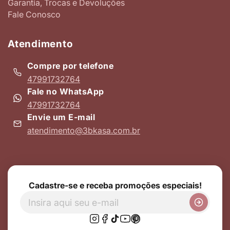
Garantia, Trocas e Devoluções
Fale Conosco
Atendimento
Compre por telefone
47991732764
Fale no WhatsApp
47991732764
Envie um E-mail
atendimento@3bkasa.com.br
Cadastre-se e receba promoções especiais!