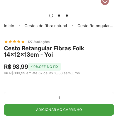
Início
Cestos de fibra natural
Cesto Retangular Fibras Folk 14x12x13cm - Yoi
★
★
★
★
★
127 Avaliações
Cesto Retangular Fibras Folk
14x12x13cm - Yoi
R$ 98,99
-10%OFF NO PIX
ou R$ 109,99 em até 6x de R$ 18,33 sem juros
ADICIONAR AO CARRINHO