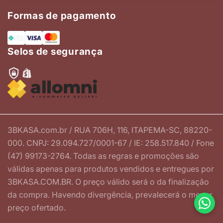
Formas de pagamento
Selos de segurança
3BKASA.com.br / RUA 706H, 116, ITAPEMA-SC, 88220-
000. CNPJ: 29.094.727/0001-67 / IE: 258.517.840 / Fone
(47) 99173-2764. Todas as regras e promoções são
válidas apenas para produtos vendidos e entregues por
3BKASA.COM.BR. O preço válido será o da finalização
da compra. Havendo divergência, prevalecerá o menor
preço ofertado.