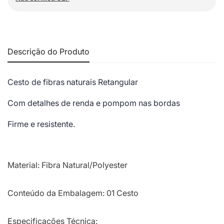
Descrição do Produto
Cesto de fibras naturais Retangular
Com detalhes de renda e pompom nas bordas
Firme e resistente.
Material: Fibra Natural/Polyester
Conteúdo da Embalagem: 01 Cesto
Especificações Técnica: