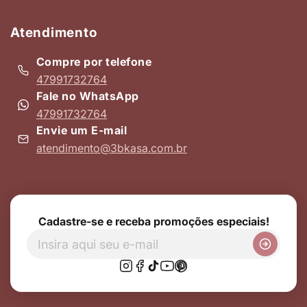
Atendimento
Compre por telefone
47991732764
Fale no WhatsApp
47991732764
Envie um E-mail
atendimento@3bkasa.com.br
Cadastre-se e receba promoções especiais!