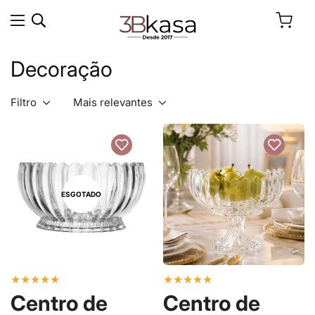
Decoração
Filtro
Mais relevantes
ESGOTADO
★
★
★
★
★
★
★
★
★
★
Centro de
Centro de