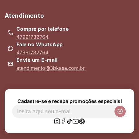
Atendimento
Compre por telefone
47991732764
Fale no WhatsApp
47991732764
Envie um E-mail
atendimento@3bkasa.com.br
Cadastre-se e receba promoções especiais!