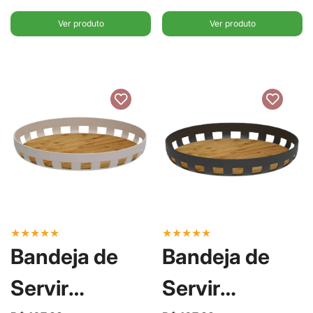
Ver produto
Ver produto
★
★
★
★
★
★
★
★
★
★
Bandeja de
Bandeja de
Servir
Servir