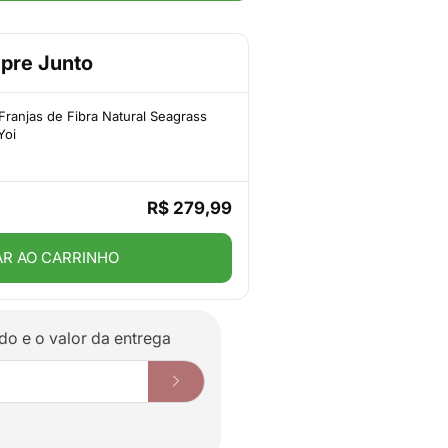
pre Junto
Franjas de Fibra Natural Seagrass
Yoi
R$ 279,99
AR AO CARRINHO
do e o valor da entrega