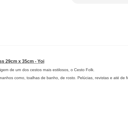
ss 29cm x 35cm - Yoi
origem de um dos cestos mais estilosos, o Cesto Folk.
manhos como, toalhas de banho, de rosto. Pelúcias, revistas e até de 