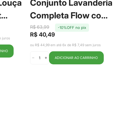
 Louça
Conjunto Lavanderia
P
t
Completa Flow com
S
oa -
3 Peças Bege - Ou
R$ 63,99
-10%OFF no pix
T
R$
R$ 40,49
Pr
Pr
Preço
Preço
 juros
de
reg
de
regular
ou R
ou R$ 44,99 em até 6x de R$ 7,49 sem juros
ve
venda
INHO
ADICIONAR AO CARRINHO