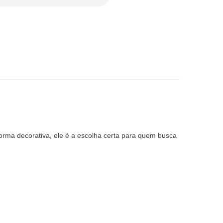
forma decorativa, ele é a escolha certa para quem busca