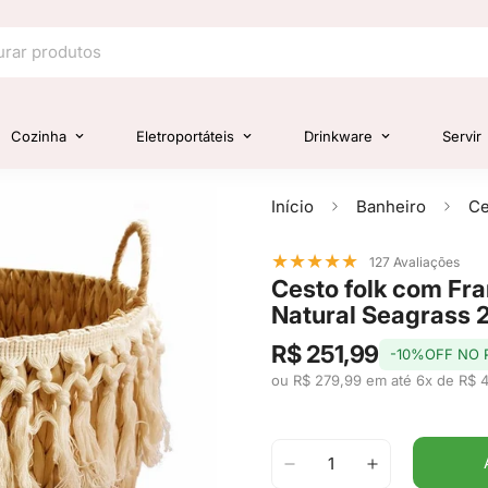
Cozinha
Eletroportáteis
Drinkware
Servir
Início
Banheiro
★
★
★
★
★
127 Avaliações
Cesto folk com Fra
Natural Seagrass 
R$ 251,99
-10%OFF NO 
ou R$ 279,99 em até 6x de R$ 