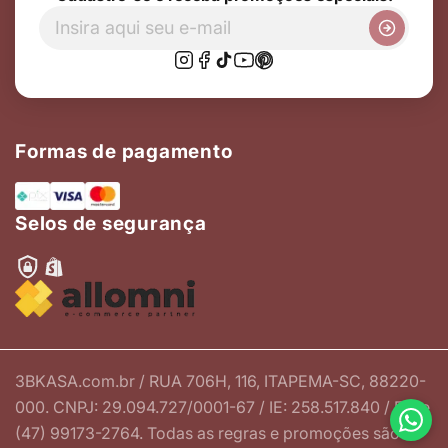
Formas de pagamento
Selos de segurança
3BKASA.com.br / RUA 706H, 116, ITAPEMA-SC, 88220-
000. CNPJ: 29.094.727/0001-67 / IE: 258.517.840 / Fone
(47) 99173-2764. Todas as regras e promoções são