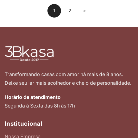
1
2
»
Transformando casas com amor há mais de 8 anos.
Deixe seu lar mais acolhedor e cheio de personalidade.
Horário de atendimento
Segunda à Sexta das 8h às 17h
Institucional
Nossa Empresa