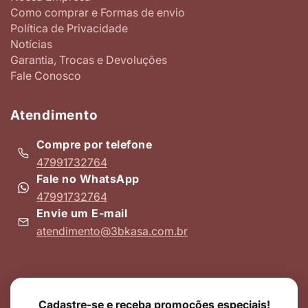
Como comprar e Formas de envio
Política de Privacidade
Notícias
Garantia, Trocas e Devoluções
Fale Conosco
Atendimento
Compre por telefone
47991732764
Fale no WhatsApp
47991732764
Envie um E-mail
atendimento@3bkasa.com.br
Cadastre-se e receba promoções especiais!