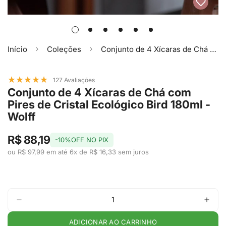
Início
Coleções
Conjunto de 4 Xícaras de Chá com Pires de Cristal Ecológico Bird 180ml - Wolff
★
★
★
★
★
127 Avaliações
Conjunto de 4 Xícaras de Chá com
Pires de Cristal Ecológico Bird 180ml -
Wolff
R$ 88,19
-10%OFF NO PIX
ou R$ 97,99 em até 6x de R$ 16,33 sem juros
ADICIONAR AO CARRINHO