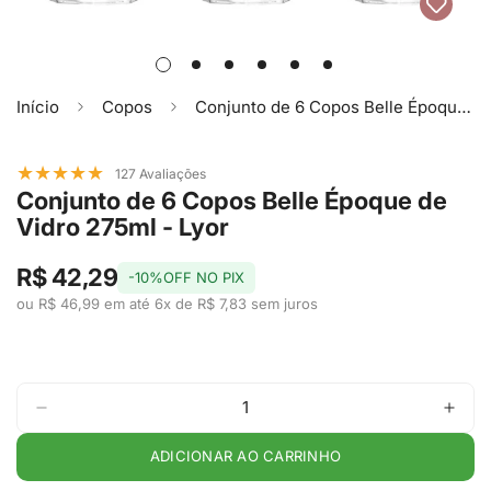
Início
Copos
Conjunto de 6 Copos Belle Époque de Vidro 275ml - Lyor
★
★
★
★
★
127 Avaliações
Conjunto de 6 Copos Belle Époque de
Vidro 275ml - Lyor
R$ 42,29
-10%OFF NO PIX
ou R$ 46,99 em até 6x de R$ 7,83 sem juros
ADICIONAR AO CARRINHO