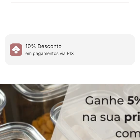
compra.
Ganhe 5% de desconto na sua primeira compra
utilizando o cupom:
10% Desconto
em pagamentos via PIX