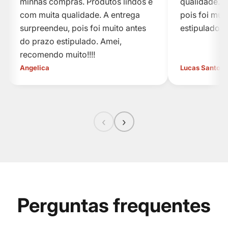
minhas compras. Produtos lindos e
qualidade. A
com muita qualidade. A entrega
pois foi mui
surpreendeu, pois foi muito antes
estipulado.
do prazo estipulado. Amei,
recomendo muito!!!!
Angelica
Lucas Santos
‹
›
Perguntas frequentes