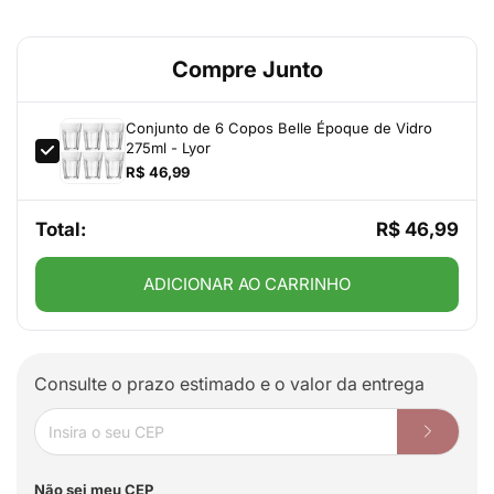
Compre Junto
Conjunto de 6 Copos Belle Époque de Vidro
275ml - Lyor
R$ 46,99
Total:
R$ 46,99
ADICIONAR AO CARRINHO
Consulte o prazo estimado e o valor da entrega
Não sei meu CEP