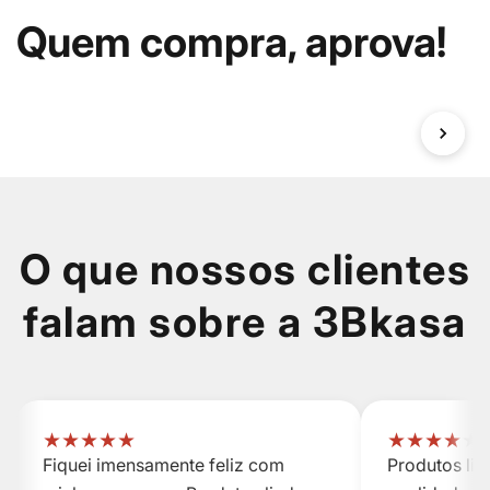
Quem compra, aprova!
O que nossos clientes
falam sobre a 3Bkasa
★
★
★
★
★
★
★
★
★
★
Fiquei imensamente feliz com
Produtos li