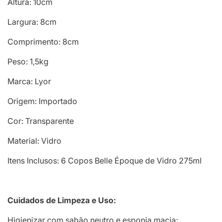
Altura: 10cm
Largura: 8cm
Comprimento: 8cm
Peso: 1,5kg
Marca: Lyor
Origem: Importado
Cor: Transparente
Material: Vidro
Itens Inclusos: 6 Copos Belle Époque de Vidro 275ml
Cuidados de Limpeza e Uso:
Higienizar com sabão neutro e esponja macia;