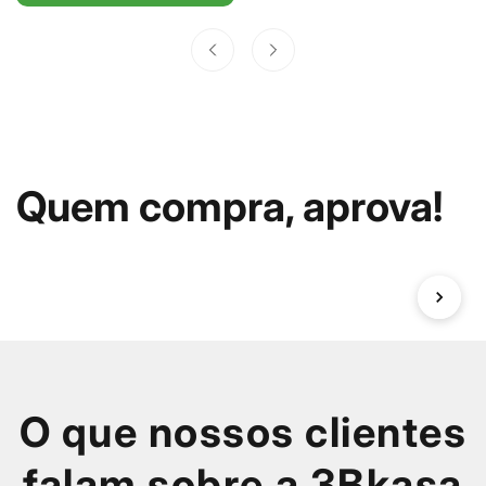
Fracalanza
Quem compra, aprova!
O que nossos clientes
falam sobre a 3Bkasa