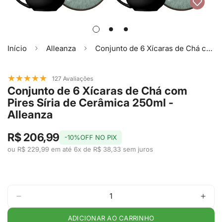
Início
Alleanza
Conjunto de 6 Xícaras de Chá com Pires Síria de Cerâmica 250ml - Alleanza
★
★
★
★
★
127 Avaliações
Conjunto de 6 Xícaras de Chá com
Pires Síria de Cerâmica 250ml -
Alleanza
R$ 206,99
-10%OFF NO PIX
ou R$ 229,99 em até 6x de R$ 38,33 sem juros
ADICIONAR AO CARRINHO