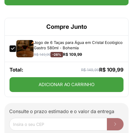
Compre Junto
Jogo de 6 Taças para Água em Cristal Ecológico
Gastro 580ml - Bohemia
R$ 109,99
R$ 149,99
-26%
Total:
R$ 109,99
R$ 149,99
ADICIONAR AO CARRINHO
Consulte o prazo estimado e o valor da entrega