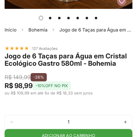
Início
Bohemia
Jogo de 6 Taças para Água em Cristal Ecológico Gastro 580ml - Bohemia
★
★
★
★
★
127 Avaliações
Jogo de 6 Taças para Água em Cristal
Ecológico Gastro 580ml - Bohemia
R$ 149,99
-26%
R$ 98,99
-10%OFF NO PIX
ou R$ 109,99 em até 6x de R$ 18,33 sem juros
ADICIONAR AO CARRINHO