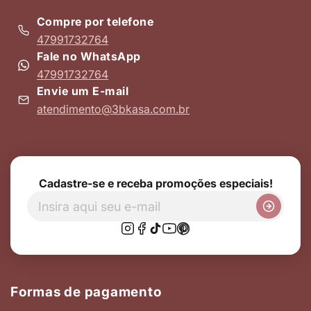
Compre por telefone
47991732764
Fale no WhatsApp
47991732764
Envie um E-mail
atendimento@3bkasa.com.br
Cadastre-se e receba promoções especiais!
Formas de pagamento