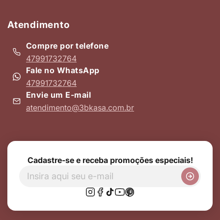
Atendimento
Compre por telefone
47991732764
Fale no WhatsApp
47991732764
Envie um E-mail
atendimento@3bkasa.com.br
Cadastre-se e receba promoções especiais!