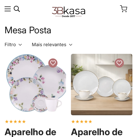
Mesa Posta
Filtro
Mais relevantes
★
★
★
★
★
★
★
★
★
★
Aparelho de
Aparelho de