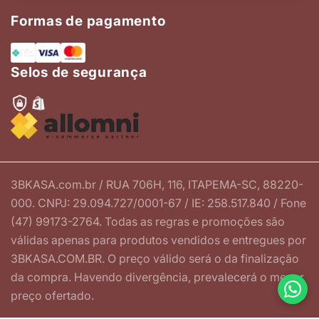
Formas de pagamento
Selos de segurança
3BKASA.com.br / RUA 706H, 116, ITAPEMA-SC, 88220-
000. CNPJ: 29.094.727/0001-67 / IE: 258.517.840 / Fone
(47) 99173-2764. Todas as regras e promoções são
válidas apenas para produtos vendidos e entregues por
3BKASA.COM.BR. O preço válido será o da finalização
da compra. Havendo divergência, prevalecerá o menor
preço ofertado.