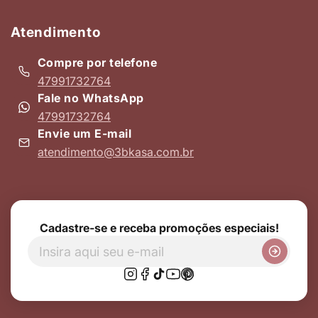
Atendimento
Compre por telefone
47991732764
Fale no WhatsApp
47991732764
Envie um E-mail
atendimento@3bkasa.com.br
Cadastre-se e receba promoções especiais!