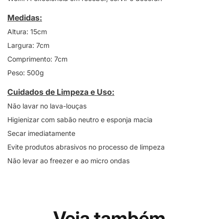
Medidas:
Altura: 15cm
Largura: 7cm
Comprimento: 7cm
Peso: 500g
Cuidados de Limpeza e Uso:
Não lavar no lava-louças
Higienizar com sabão neutro e esponja macia
Secar imediatamente
Evite produtos abrasivos no processo de limpeza
Não levar ao freezer e ao micro ondas
Veja também