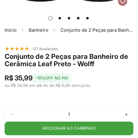
Início
Banheiro
Conjunto de 2 Peças para Banheiro de Cerâmica Leaf Preto - Wolff
★
★
★
★
★
127 Avaliações
Conjunto de 2 Peças para Banheiro de
Cerâmica Leaf Preto - Wolff
R$ 35,99
-10%OFF NO PIX
ou R$ 39,99 em até 6x de R$ 6,66 sem juros
ADICIONAR AO CARRINHO