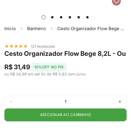
Início
Banheiro
Cesto Organizador Flow Bege 8,2L - Ou
★
★
★
★
★
127 Avaliações
Cesto Organizador Flow Bege 8,2L - Ou
R$ 31,49
-10%OFF NO PIX
ou R$ 34,99 em até 6x de R$ 5,83 sem juros
ADICIONAR AO CARRINHO