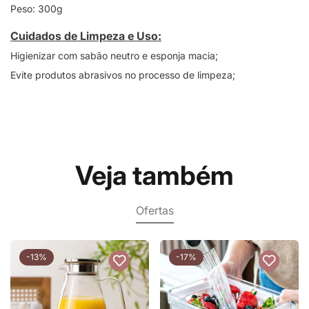
Peso: 300g
Cuidados de Limpeza e Uso:
Higienizar com sabão neutro e esponja macia;
Evite produtos abrasivos no processo de limpeza;
Veja também
Ofertas
-13%
-17%