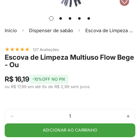
Início
Dispenser de sabão
Escova de Limpeza Multiuso Flow Bege - Ou
★
★
★
★
★
127 Avaliações
Escova de Limpeza Multiuso Flow Bege
- Ou
R$ 16,19
-10%OFF NO PIX
ou R$ 17,99 em até 6x de R$ 2,99 sem juros
ADICIONAR AO CARRINHO