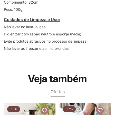
Comprimento: 32cm
Peso: 100g
Cuidados de Limpeza e Uso:
Não lavar no lava-louças;
Higienizar com sabão neutro e esponja macia;
Evite produtos abrasivos no processo de limpeza;
Não levar ao freezer e ao micro-ondas;
Veja também
Ofertas
-13%
-17%