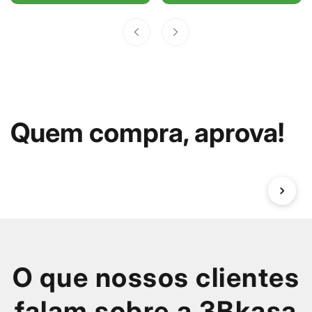
Fracalanza
Quem compra, aprova!
O que nossos clientes
falam sobre a 3Bkasa