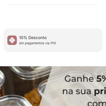
compra.
Ganhe 5% de desconto na sua primeira compra
utilizando o cupom:
10% Desconto
em pagamentos via PIX