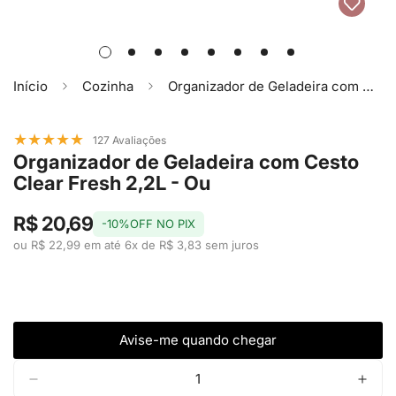
Início
Cozinha
Organizador de Geladeira com Cesto Clear Fresh 2,2L - Ou
★
★
★
★
★
127 Avaliações
Organizador de Geladeira com Cesto
Clear Fresh 2,2L - Ou
R$ 20,69
-10%OFF NO PIX
ou R$ 22,99 em até 6x de R$ 3,83 sem juros
Avise-me quando chegar