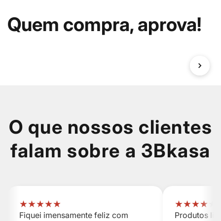
Quem compra, aprova!
O que nossos clientes
falam sobre a 3Bkasa
★
★
★
★
★
★
★
★
★
★
Fiquei imensamente feliz com
Produtos li