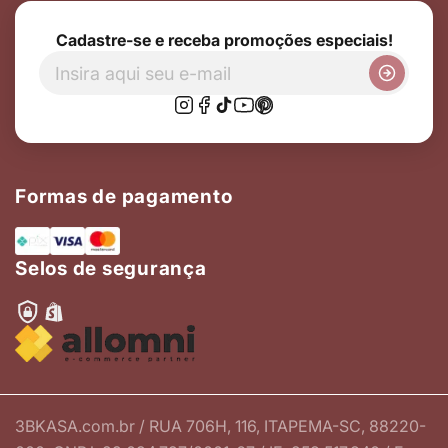
Cadastre-se e receba promoções especiais!
Formas de pagamento
Selos de segurança
3BKASA.com.br / RUA 706H, 116, ITAPEMA-SC, 88220-