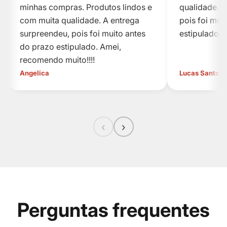
minhas compras. Produtos lindos e
qualidade. A
com muita qualidade. A entrega
pois foi mui
surpreendeu, pois foi muito antes
estipulado.
do prazo estipulado. Amei,
recomendo muito!!!!
Angelica
Lucas Santos
‹
›
Perguntas frequentes