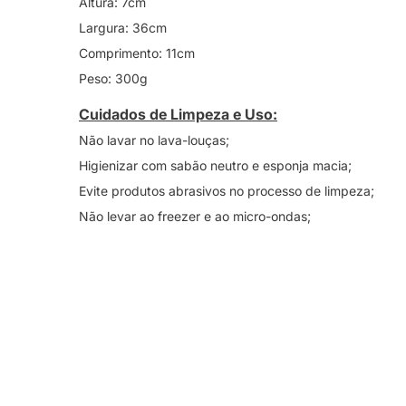
Altura: 7cm
Largura: 36cm
Comprimento: 11cm
Peso: 300g
Cuidados de Limpeza e Uso:
Não lavar no lava-louças;
Higienizar com sabão neutro e esponja macia;
Evite produtos abrasivos no processo de limpeza;
Não levar ao freezer e ao micro-ondas;