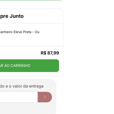
pre Junto
Banheiro Eleve Preta - Ou
R$ 87,99
AR AO CARRINHO
do e o valor da entrega