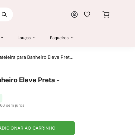
Louças
Faqueiros
Prateleira para Banheiro Eleve Preta - Ou
heiro Eleve Preta -
,66 sem juros
ADICIONAR AO CARRINHO