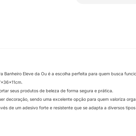
ra Banheiro Eleve da Ou é a escolha perfeita para quem busca funci
 7x36x11cm.
portar seus produtos de beleza de forma segura e prática.
er decoração, sendo uma excelente opção para quem valoriza orga
través de um adesivo forte e resistente que se adapta a diversos tipo