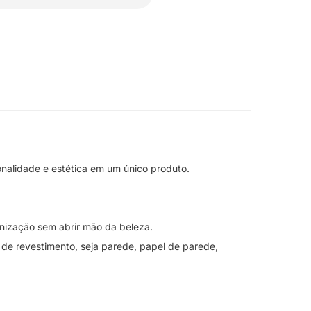
onalidade e estética em um único produto.
nização sem abrir mão da beleza.
s de revestimento, seja parede, papel de parede,