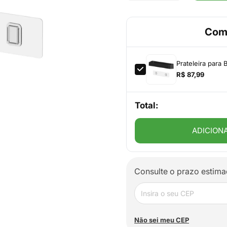
Com
Prateleira para 
R$ 87,99
Total:
ADICION
Consulte o prazo estima
Não sei meu CEP