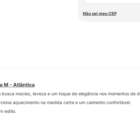
Não sei meu CEP
a M - Atlântica
m busca maciez, leveza e um toque de elegância nos momentos de 
rciona aquecimento na medida certa e um caimento confortável.
 estilo.