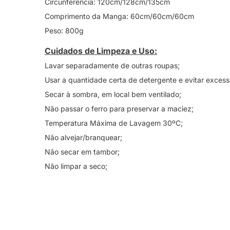
Circunferência: 120cm/128cm/135cm
Comprimento da Manga: 60cm/60cm/60cm
Peso: 800g
Cuidados de Limpeza e Uso:
Lavar separadamente de outras roupas;
Usar a quantidade certa de detergente e evitar exces
Secar à sombra, em local bem ventilado;
Não passar o ferro para preservar a maciez;
Temperatura Máxima de Lavagem 30ºC;
Não alvejar/branquear;
Não secar em tambor;
Não limpar a seco;