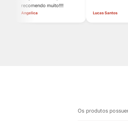
recomendo muito!!!!
Angelica
Lucas Santos
Os produtos possue
Sim! Todos os nossos p