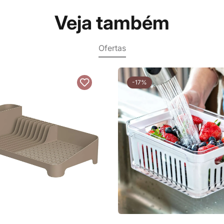
Veja também
Ofertas
-17%