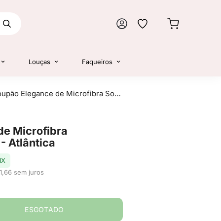
Louças
Faqueiros
Roupão Elegance de Microfibra Sofisticata Rosa M - Atlântica
e Microfibra
- Atlântica
IX
1,66 sem juros
ESGOTADO