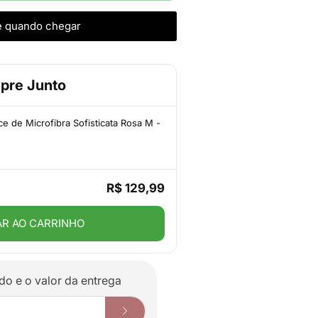
e quando chegar
pre Junto
 de Microfibra Sofisticata Rosa M -
R$ 129,99
AR AO CARRINHO
do e o valor da entrega