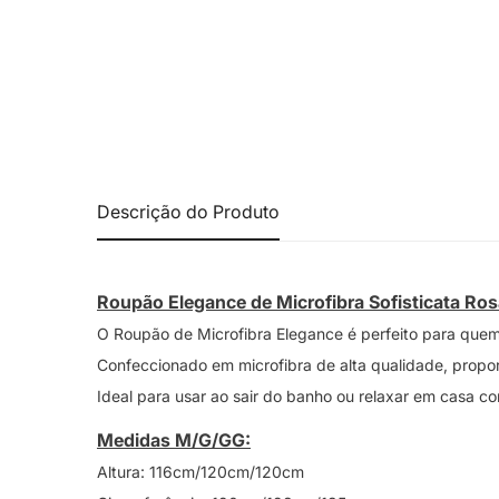
Descrição do Produto
Roupão Elegance de Microfibra Sofisticata Ros
O Roupão de Microfibra Elegance é perfeito para que
Confeccionado em microfibra de alta qualidade, propo
Ideal para usar ao sair do banho ou relaxar em casa com
Medidas M/G/GG:
Altura: 116cm/120cm/120cm